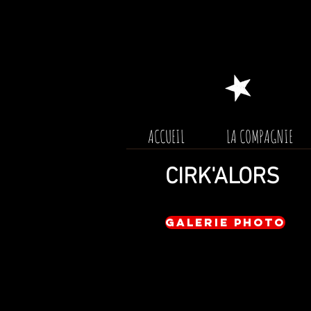
ACCUEIL
LA COMPAGNIE
CIRK'ALORS
Galerie photo