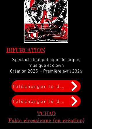
BIFURCATION
Spectacle tout publique de cirque,
musique et clown
Création 2025 - Première avril 2026
Télécharger le dossier
Télécharger le dossier
TCHAO
Fable circasienne (en création)